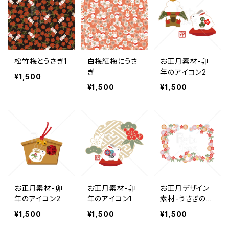
松竹梅とうさぎ1
白梅紅梅にうさ
お正月素材-卯
ぎ
年のアイコン2
¥1,500
¥1,500
¥1,500
お正月素材-卯
お正月素材-卯
お正月デザイン
年のアイコン2
年のアイコン1
素材-うさぎのテ
ンプレート-卯年
¥1,500
¥1,500
¥1,500
のフレーム2