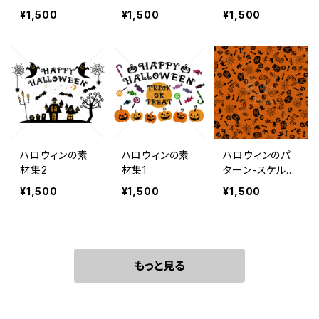
ン1
オランタン-キャ
¥1,500
¥1,500
¥1,500
ンディMIX
ハロウィンの素
ハロウィンの素
ハロウィンのパ
材集2
材集1
ターン-スケルト
ンミックス
¥1,500
¥1,500
¥1,500
もっと見る