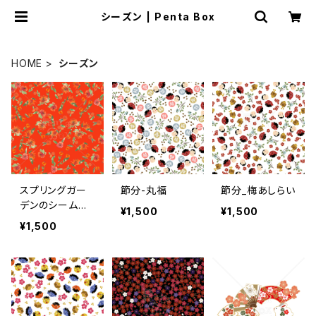
シーズン | Penta Box
HOME
シーズン
スプリングガー
節分-丸福
節分_梅あしらい
デンのシームレ
¥1,500
¥1,500
スなパターン
¥1,500