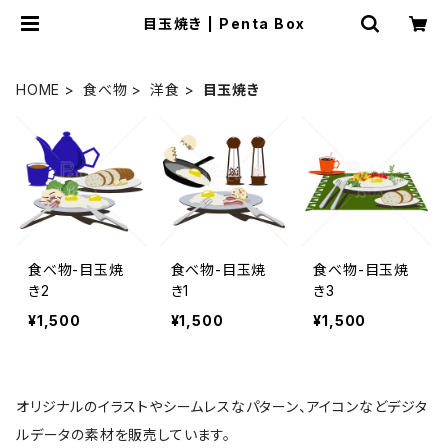
目玉焼き | Penta Box
HOME
食べ物
洋食
目玉焼き
食べ物-目玉焼
食べ物-目玉焼
食べ物-目玉焼
き2
き1
き3
¥1,500
¥1,500
¥1,500
オリジナルのイラストやシームレスなパターン、アイコンなどデジタ
ルデータの素材を販売しています。