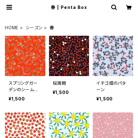
春 | Penta Box
HOME
シーズン
春
スプリングガー
桜満開
イチゴ畑のパタ
デンのシームレ
ーン
¥1,500
スなパターン
¥1,500
¥1,500