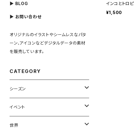
▶ BLOG
インコとトロ
¥1,500
▶ お問い合わせ
オリジナルのイラストやシームレスなパタ
ーン、アイコンなどデジタルデータの素材
を販売しています。
CATEGORY
シーズン
春
イベント
夏
出産・育児
世界