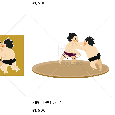
¥1,500
相撲-土俵と力士1
¥1,500