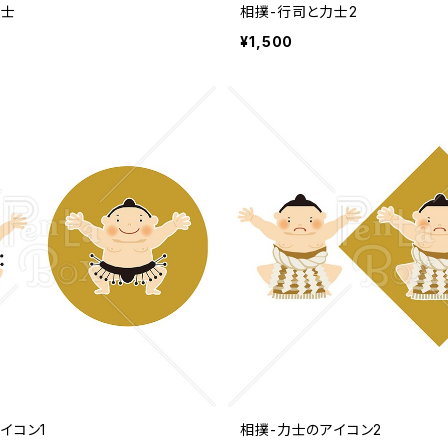
力士
相撲-行司と力士2
¥1,500
イコン1
相撲-力士のアイコン2