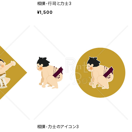
相撲-行司と力士3
¥1,500
相撲-力士のアイコン3