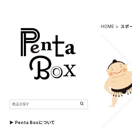
HOME
スポ
▶ Penta Boxについて