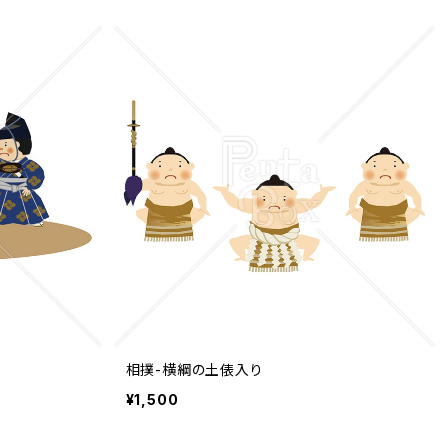
相撲-横綱の土俵入り
¥1,500