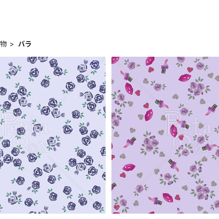
植物
バラ