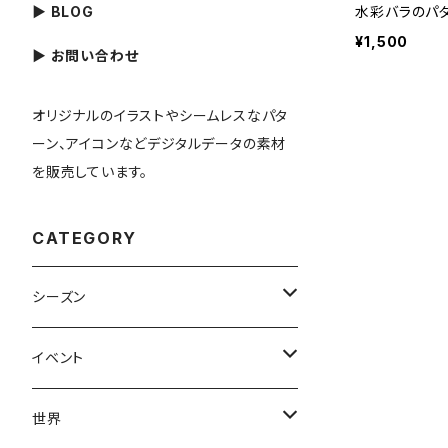
▶ BLOG
水彩バラのパ
¥1,500
▶ お問い合わせ
オリジナルのイラストやシームレスなパタ
ーン、アイコンなどデジタルデータの素材
を販売しています。
CATEGORY
シーズン
春
イベント
夏
出産・育児
世界