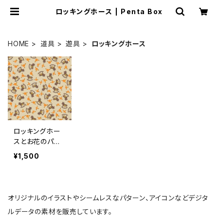
ロッキングホース | Penta Box
HOME
道具
遊具
ロッキングホース
ロッキングホー
スとお花のパタ
ーン
¥1,500
オリジナルのイラストやシームレスなパターン、アイコンなどデジタ
ルデータの素材を販売しています。