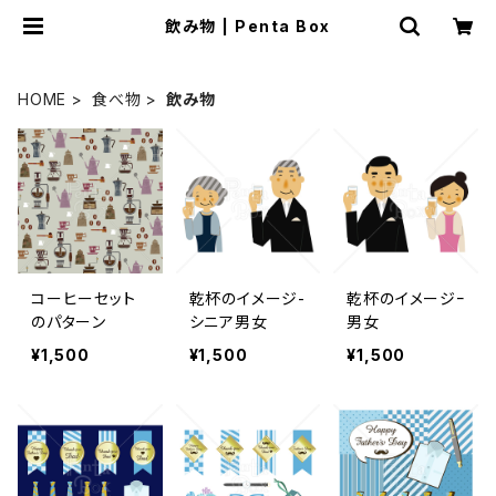
飲み物 | Penta Box
HOME
食べ物
飲み物
コーヒーセット
乾杯のイメージ-
乾杯のイメージｰ
のパターン
シニア男女
男女
¥1,500
¥1,500
¥1,500