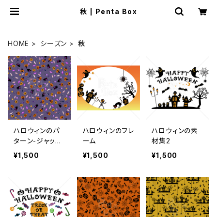
秋 | Penta Box
HOME
シーズン
秋
ハロウィンのパ
ハロウィンのフレ
ハロウィンの素
ターン-ジャック
ーム
材集2
オランタン-キャ
¥1,500
¥1,500
¥1,500
ンディMIX