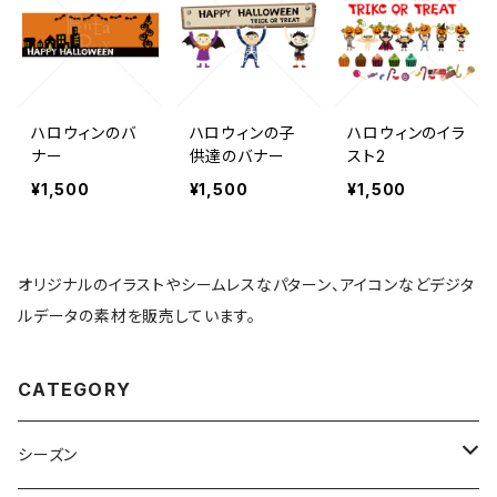
ハロウィンのバ
ハロウィンの子
ハロウィンのイラ
ナー
供達のバナー
スト2
¥1,500
¥1,500
¥1,500
オリジナルのイラストやシームレスなパターン、アイコンなどデジタ
ルデータの素材を販売しています。
CATEGORY
シーズン