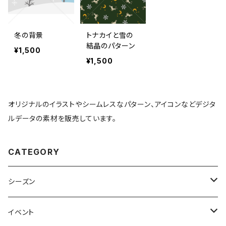
冬の背景
トナカイと雪の
結晶のパターン
¥1,500
¥1,500
オリジナルのイラストやシームレスなパターン、アイコンなどデジタ
ルデータの素材を販売しています。
CATEGORY
シーズン
春
イベント