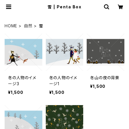
雪 | Penta Box
HOME
自然
雪
冬の人物のイメ
冬の人物のイメ
冬山の夜の背景
ージ3
ージ1
¥1,500
¥1,500
¥1,500