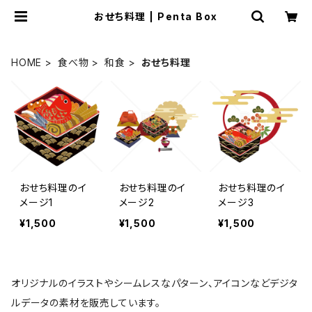
おせち料理 | Penta Box
HOME
食べ物
和食
おせち料理
おせち料理のイ
おせち料理のイ
おせち料理のイ
メージ1
メージ2
メージ3
¥1,500
¥1,500
¥1,500
オリジナルのイラストやシームレスなパターン、アイコンなどデジタ
ルデータの素材を販売しています。