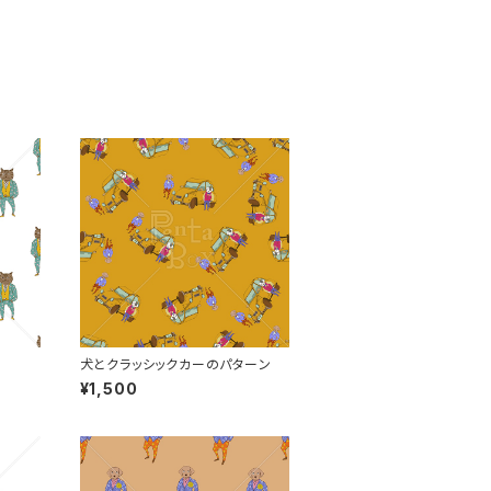
犬とクラッシックカーのパターン
¥1,500