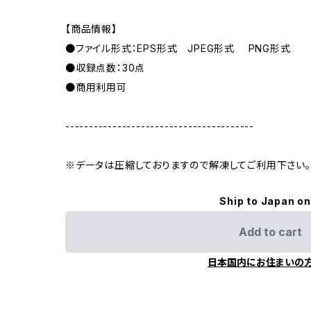
【商品情報】
●ファイル形式：EPS形式 JPEG形式 PNG形式
●収録点数：30点
●商用利用可
----------------------------------------
※データは圧縮しておりますので解凍してご利用下さい。
Ship to Japan on
Add to cart
日本国内にお住まいの