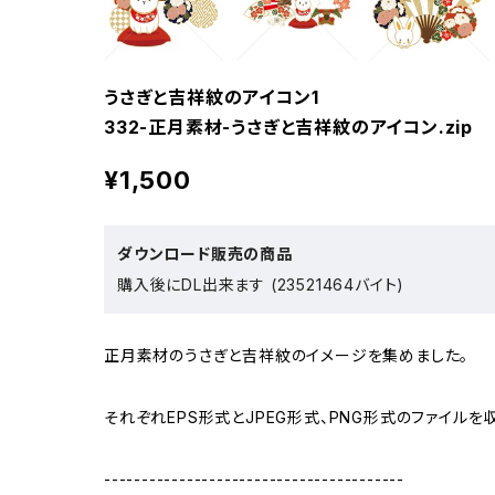
うさぎと吉祥紋のアイコン1
332-正月素材-うさぎと吉祥紋のアイコン.zip
¥1,500
ダウンロード販売の商品
購入後にDL出来ます (23521464バイト)
正月素材のうさぎと吉祥紋のイメージを集めました。
それぞれEPS形式とJPEG形式、PNG形式のファイルを
----------------------------------------