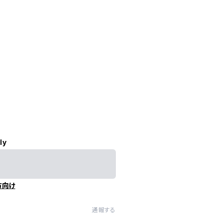
ly
方向け
通報する