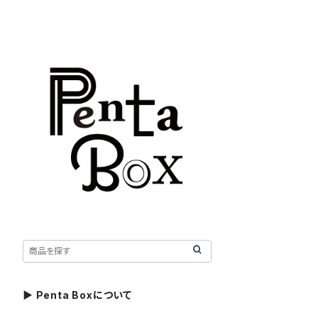
▶ Penta Boxについて