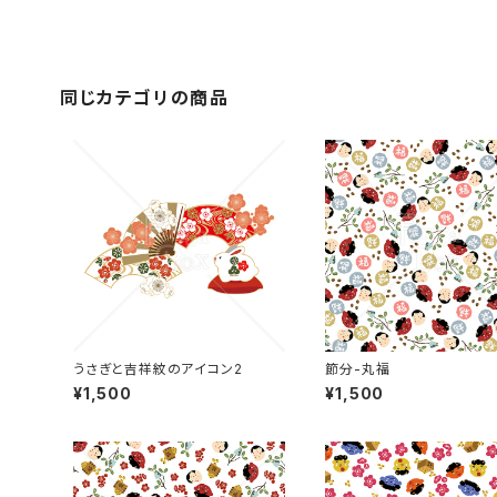
同じカテゴリの商品
うさぎと吉祥紋のアイコン2
節分-丸福
¥1,500
¥1,500