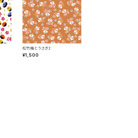
松竹梅とうさぎ2
¥1,500