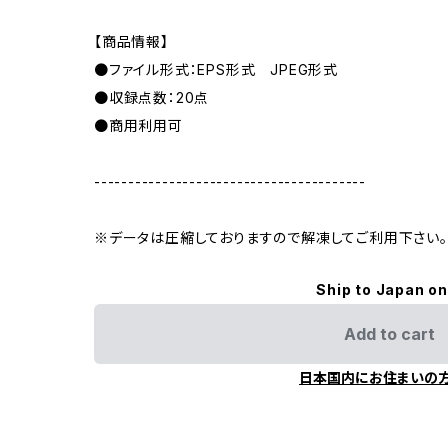
【商品情報】
●ファイル形式：EPS形式 JPEG形式
●収録点数：20点
●商用利用可
----------------------------------------
※データは圧縮しておりますので解凍してご利用下さい。
Ship to Japan on
Add to cart
日本国内にお住まいの