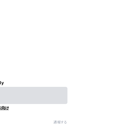
ly
方向け
通報する