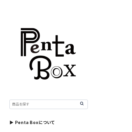
▶ Penta Boxについて