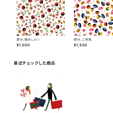
節分_梅あしらい
節分_三色鬼
¥1,500
¥1,500
最近チェックした商品