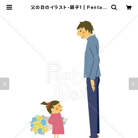
父の日のイラスト-親子1 | Penta B
ox