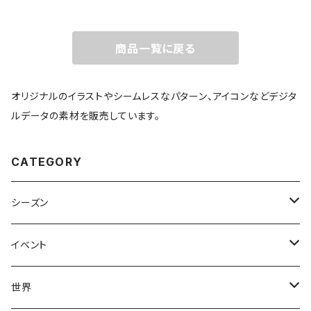
商品一覧に戻る
オリジナルのイラストやシームレスなパターン、アイコンなどデジタ
ルデータの素材を販売しています。
CATEGORY
シーズン
春
イベント
夏
出産・育児
世界