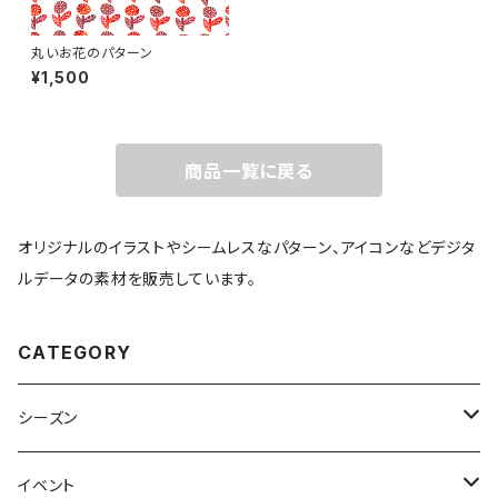
丸いお花のパターン
¥1,500
商品一覧に戻る
オリジナルのイラストやシームレスなパターン、アイコンなどデジタ
ルデータの素材を販売しています。
CATEGORY
シーズン
春
イベント