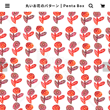
丸いお花のパターン | Penta Box