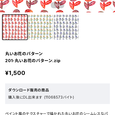
1
/3
丸いお花のパターン
201-丸いお花のパターン.zip
¥1,500
ダウンロード販売の商品
購入後にDL出来ます (11068573バイト)
ペイント風のテクスチャーで描かれた丸いお花のシームレスなパ