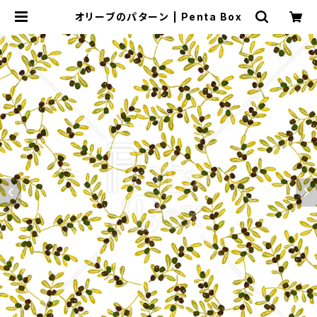
オリーブのパターン | Penta Box