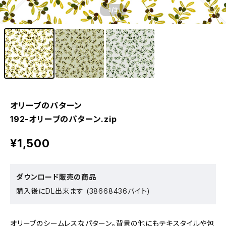
1
/3
オリーブのパターン
192-オリーブのパターン.zip
¥1,500
ダウンロード販売の商品
購入後にDL出来ます (38668436バイト)
オリーブのシームレスなパターン。背景の他にもテキスタイルや包