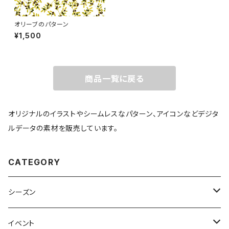
オリーブのパターン
¥1,500
商品一覧に戻る
オリジナルのイラストやシームレスなパターン、アイコンなどデジタ
ルデータの素材を販売しています。
CATEGORY
シーズン
春
イベント