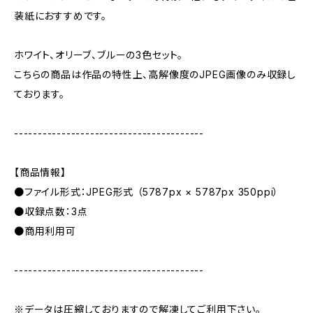
装紙におすすめです。
ホワイト、オリーブ、ブルーの3色セット。
こちらの商品は作品の特性上、高解像度のJPEG画像のみ収録し
ております。
----------------------------------------
【商品情報】
●ファイル形式：JPEG形式 （5787px × 5787px 350ppi）
●収録点数：3点
●商用利用可
----------------------------------------
※データは圧縮しておりますので解凍してご利用下さい。