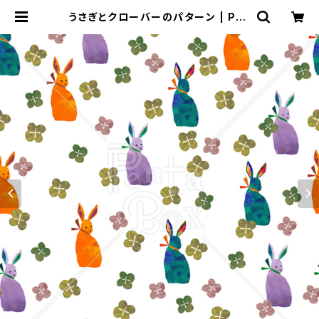
うさぎとクローバーのパターン | Pen
ta Box