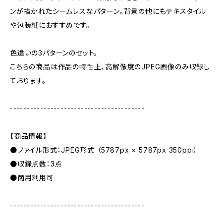
ンが描かれたシームレスなパターン。背景の他にもテキスタイル
や包装紙におすすめです。
色違いの3パターンのセット。
こちらの商品は作品の特性上、高解像度のJPEG画像のみ収録し
ております。
----------------------------------------
【商品情報】
●ファイル形式：JPEG形式 （5787px × 5787px 350ppi）
●収録点数：3点
●商用利用可
----------------------------------------