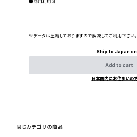
●商用利用可
----------------------------------------
※データは圧縮しておりますので解凍してご利用下さい。
Ship to Japan on
Add to cart
日本国内にお住まいの
同じカテゴリの商品