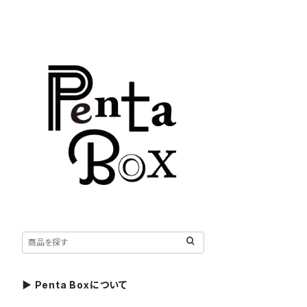
▶ Penta Boxについて