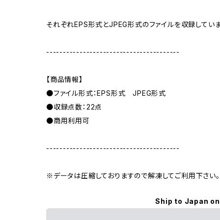
それぞれEPS形式とJPEG形式のファイルを収録していま
----------------------------------------
【商品情報】
●ファイル形式：EPS形式 JPEG形式
●収録点数：22点
●商用利用可
----------------------------------------
※データは圧縮しておりますので解凍してご利用下さい。
Ship to Japan on