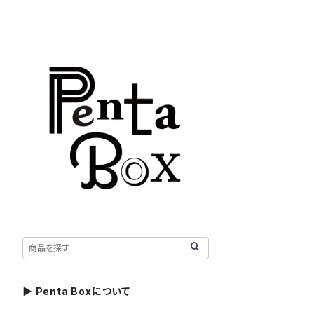
▶ Penta Boxについて