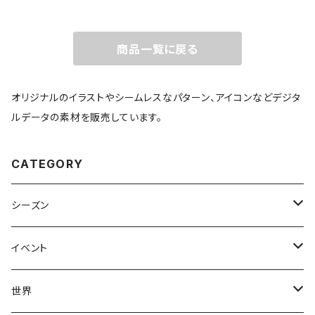
商品一覧に戻る
オリジナルのイラストやシームレスなパターン、アイコンなどデジタ
ルデータの素材を販売しています。
CATEGORY
シーズン
春
イベント
夏
出産・育児
世界