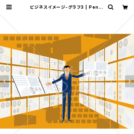
ビジネスイメージ-グラフ3 | Penta
Box