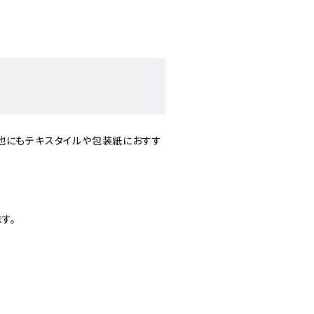
他にもテキスタイルや包装紙におすす
す。