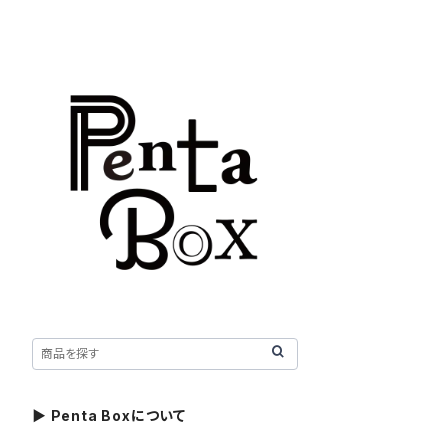
▶ Penta Boxについて