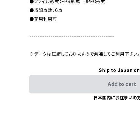
●ファイル形式：EPS形式 JPEG形式
●収録点数：6点
●商用利用可
----------------------------------------
※データは圧縮しておりますので解凍してご利用下さい。
Ship to Japan on
Add to cart
日本国内にお住まいの