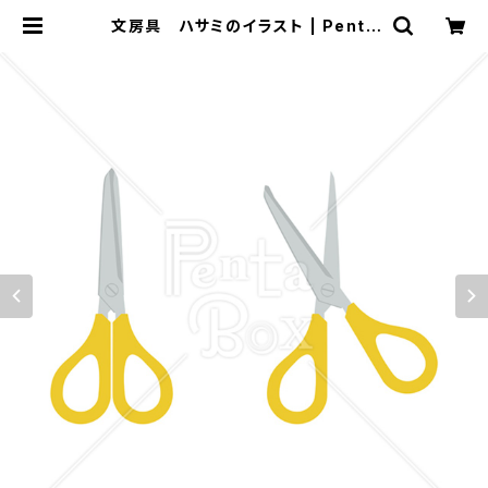
文房具 ハサミのイラスト | Penta
Box